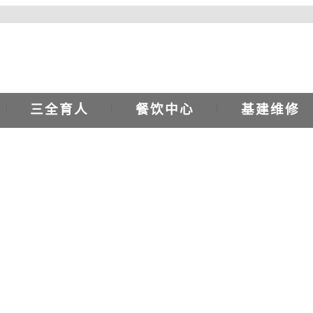
|
|
|
三全育人
餐饮中心
基建维修