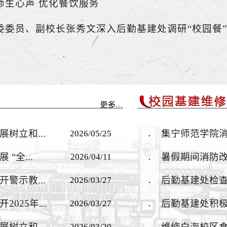
师生心声 优化餐饮服务
委委员、副校长张秀文深入后勤基建处调研“校园餐”食
树立和...
集宁师范学院消
2026/05/25
.
“全...
暑假期间消防改
2026/04/11
.
警示教...
后勤基建处检查
2026/03/27
.
025年...
后勤基建处积极
2026/03/27
.
树立和...
维修白海校区
2026/03/20