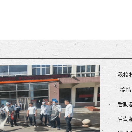
我校
·
“粽
·
后勤
·
后勤
·