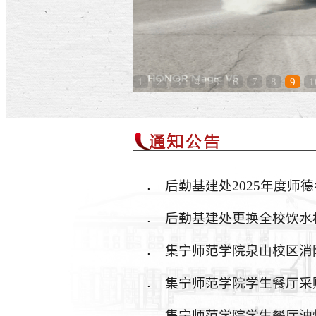
1
2
3
4
5
6
7
8
9
1
后勤基建处2025年度师德考
.
后勤基建处更换全校饮水机过
.
集宁师范学院泉山校区消防历
.
集宁师范学院学生餐厅采购天
.
集宁师范学院学生餐厅油烟机