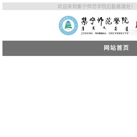
欢迎来到集宁师范学院后勤基建处！
网站首页