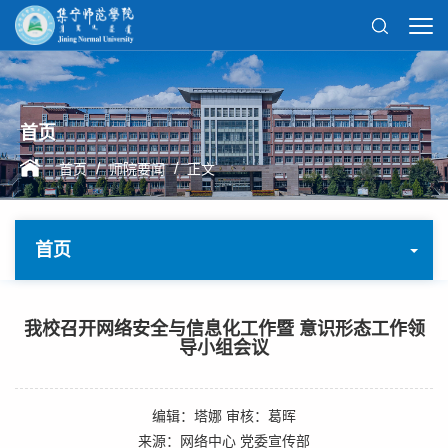
首页
/
/
首页
师院要闻
正文
首页
我校召开网络安全与信息化工作暨 意识形态工作领
导小组会议
编辑：塔娜 审核：葛晖
来源：网络中心 党委宣传部