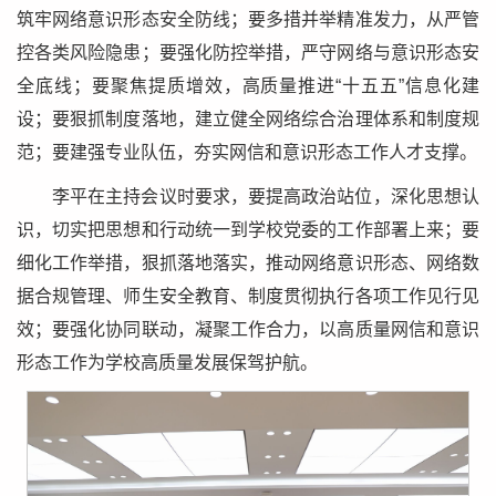
筑牢网络意识形态安全防线；要多措并举精准发力，从严管
控各类风险隐患；要强化防控举措，严守网络与意识形态安
全底线；要聚焦提质增效，高质量推进“十五五”信息化建
设；要狠抓制度落地，建立健全网络综合治理体系和制度规
范；要建强专业队伍，夯实网信和意识形态工作人才支撑。
李平在主持会议时要求，要提高政治站位，深化思想认
识，切实把思想和行动统一到学校党委的工作部署上来；要
细化工作举措，狠抓落地落实，推动网络意识形态、网络数
据合规管理、师生安全教育、制度贯彻执行各项工作见行见
效；要强化协同联动，凝聚工作合力，以高质量网信和意识
形态工作为学校高质量发展保驾护航。