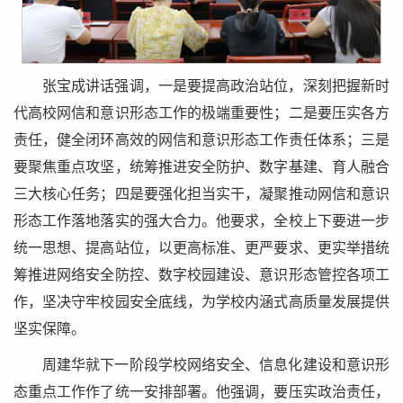
张宝成讲话强调，一是要提高政治站位，深刻把握新时
代高校网信和意识形态工作的极端重要性；二是要压实各方
责任，健全闭环高效的网信和意识形态工作责任体系；三是
要聚焦重点攻坚，统筹推进安全防护、数字基建、育人融合
三大核心任务；四是要强化担当实干，凝聚推动网信和意识
形态工作落地落实的强大合力。他要求，全校上下要进一步
统一思想、提高站位，以更高标准、更严要求、更实举措统
筹推进网络安全防控、数字校园建设、意识形态管控各项工
作，坚决守牢校园安全底线，为学校内涵式高质量发展提供
坚实保障。
周建华就下一阶段学校网络安全、信息化建设和意识形
态重点工作作了统一安排部署。他强调，要压实政治责任，