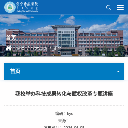
首页
/
/
首页
学术动态
正文
首页
我校举办科技成果转化与赋权改革专题讲座
编辑：kyc
来源：
发布时间：2026-06-05