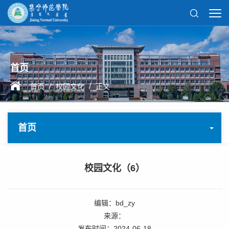
首页
/
/
首页
校园文化
正文
首页
校园文化（6）
编辑：bd_zy
来源：
发布时间：2024-06-18