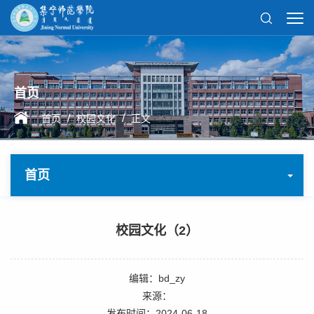
首页
/
/
首页
校园文化
正文
首页
校园文化（2）
编辑：bd_zy
来源：
发布时间：2024-06-18