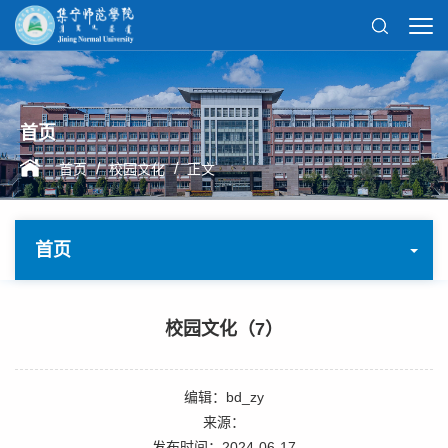
首页
/
/
首页
校园文化
正文
首页
校园文化（7）
编辑：bd_zy
来源：
发布时间：2024-06-17