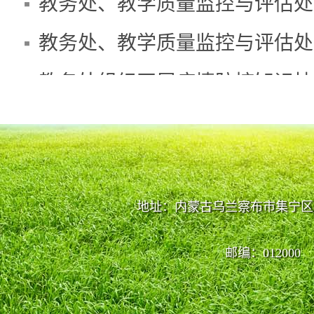
查看更多>>
讯
座
教务处组织开展疫情防控知识技
地址：内蒙古乌兰察布市集宁区
查看更多>>
邮编：012000