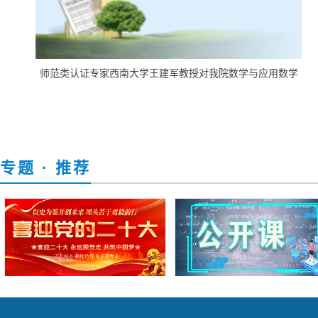
师范类认证专家西南大学王建军教授对我院数学与应用数学
专业自评报告进...
专题
· 推荐