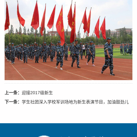
上一条：
迎接2017级新生
下一条：
学生社团深入学校军训场地为新生表演节目，加油鼓劲儿