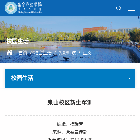
校园生活
/
/
/
首页
校园生活
光影师院
正文
校园生活
泉山校区新生军训
编辑：杨瑞芳
来源：党委宣传部
发布时间：2017-09-20