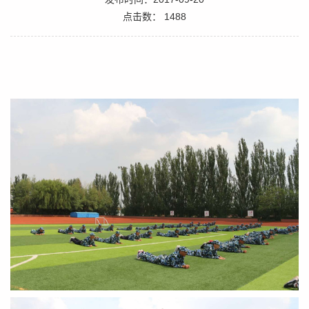
点击数：
1488