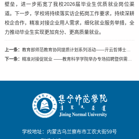
壁垒，进一步拓宽了我校2026届毕业生优质就业岗位渠
道。下一步，学校将持续落实访企拓岗工作要求，持续深耕
校企合作，精准对接企业用人需求，细化就业服务举措，全
力推动毕业生实现更加充分、更高质量就业。
上一条：
教育部师范教育协同提质计划系列活动——亓云哲博士钢琴教学音乐会在我院圆满举办
下一条：
精准对接促就业 ——教育科学学院举办专场招聘暨供需对接座谈会
学校地址：内蒙古乌兰察布市工农大街59号