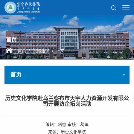
首页
/
/
首页
院部速递
正文
首页
历史文化学院赴乌兰察布市天宇人力资源开发有限公
司开展访企拓岗活动
编辑：塔娜 审核：葛晖
来源：历史文化学院