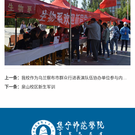
上一条：
我校作为乌兰察布市群众行进表演队伍协办单位参与内蒙古自治区70周年大庆开幕式演出
下一条：
泉山校区新生军训