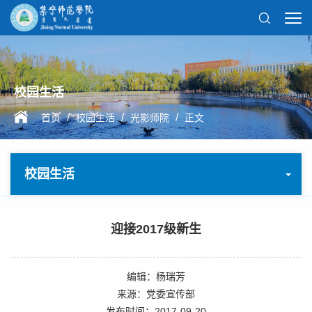
校园生活
/
/
/
首页
校园生活
光影师院
正文
校园生活
迎接2017级新生
编辑：杨瑞芳
来源：党委宣传部
发布时间：2017-09-20