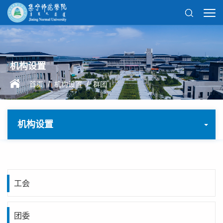
机构设置
/
/
首页
机构设置
群团
机构设置
工会
团委