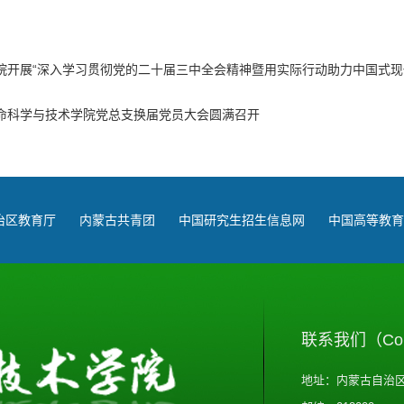
院开展“深入学习贯彻党的二十届三中全会精神暨用实际行动助力中国式现
命科学与技术学院党总支换届党员大会圆满召开
治区教育厅
内蒙古共青团
中国研究生招生信息网
中国高等教育
联系我们（Cont
地址：内蒙古自治区