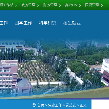
师工作部
教务管理
财务管理
办公OA
国资管理
工作
团学工作
科学研究
招生就业
首页
>
党建工作
>
党总支
> 正文