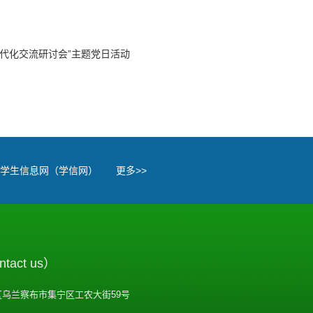
代化交流研讨会”主题党日活动
学生信息网（学信网）
更多>>
act us）
乌兰察布市集宁区工农大街59号