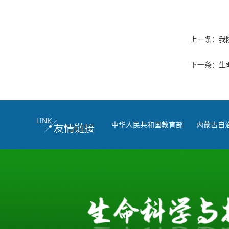
上一条：
我
下一条：
生
中华人民共和国教育部
内蒙古自