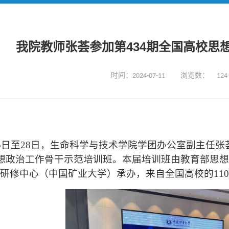
我院教师张荟参加第434期全国高校思
时间：2024-07-11
浏览数：
124
5
日至
28
日，生命科学与技术
学院学团办公室副主任张
想政治工作骨干示范培训班。
本届培训班
由教育部思想
研修中心（中国矿业大学）承办，来自全国高校的
110