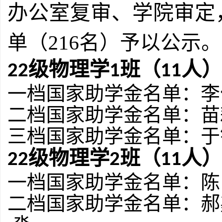
办公室
复审、
学院
审定
单（
2
16
名）予以公示。
级物理学
班（
人）
2
2
1
1
1
一档国家助学金名单：
李
二档国家助学金名单：
苗
三档国家助学金名单：
于
级物理学
班（
人）
2
2
2
1
1
一档国家助学金名单：
陈
二档国家助学金名单：
郝