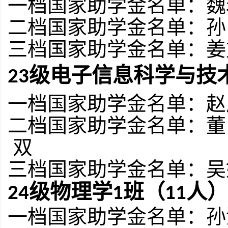
一档国家助学金名单：
魏
二档国家助学金名单：
孙
三档国家助学金名单：
姜
级电子信息科学与技
2
3
一档国家助学金名单：
赵
二档国家助学金名单：
董
双
三档国家助学金名单：
吴
级物理学
班（
人）
2
4
1
1
1
一档国家助学金名单：
孙