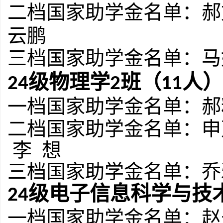
二档国家助学金名单：
郝
云鹏
三档国家助学金名单：
马
级物理学
班（
人）
2
4
2
1
1
一档国家助学金名单：
郝
二档国家助学金名单：
申
李
想
三档国家助学金名单：
乔
级电子信息科学与技
2
4
一档国家助学金名单：
赵