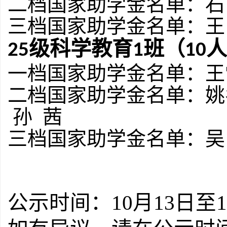
二档国家助学金名单：
石
三档国家助学金名单：
王
级
科学教育
班（
人
2
5
1
1
0
一档国家助学金名单：
王
二档国家助学金名单：
姚
孙
茜
三档国家助学金名单：
吴
公示时间：
10月
13
日至