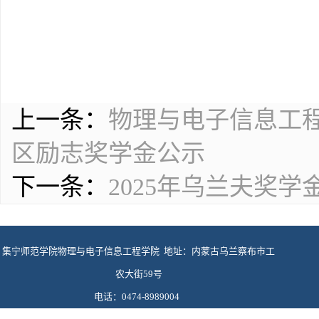
上一条：
物理与电子信息工程
区励志奖学金公示
下一条：
2025年乌兰夫奖
集宁师范学院物理与电子信息工程学院 地址：内蒙古乌兰察布市工
农大街59号
电话：0474-8989004