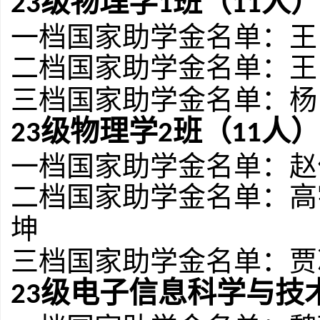
级物理学
班（
人）
2
3
1
1
1
一档国家助学金名单：
王
二档国家助学金名单：王
三档国家助学金名单：
杨
级物理学
班（
人）
2
3
2
1
1
一档国家助学金名单：
赵
二档国家助学金名单：高
坤
三档国家助学金名单：
贾
级电子信息科学与技
2
3