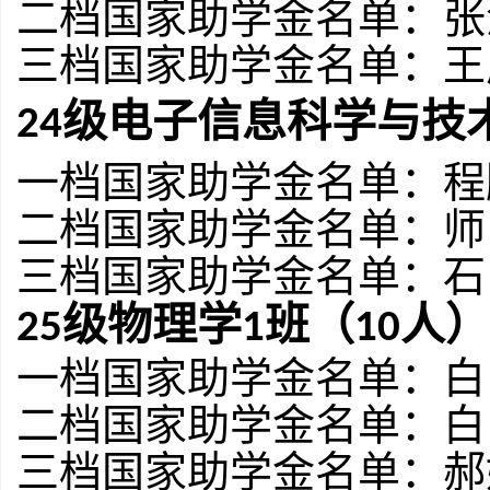
二档国家助学金名单：
张
三档国家助学金名单：
王
级电子信息科学与技
2
4
一档国家助学金名单：
程
二档国家助学金名单：
师
三档国家助学金名单：
石
级物理学
班（
人）
2
5
1
1
0
一档国家助学金名单：
白
二档国家助学金名单：
白
三档国家助学金名单：
郝