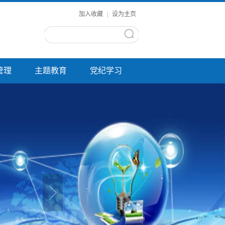
加入收藏
|
设为主页
管理
主题教育
党纪学习