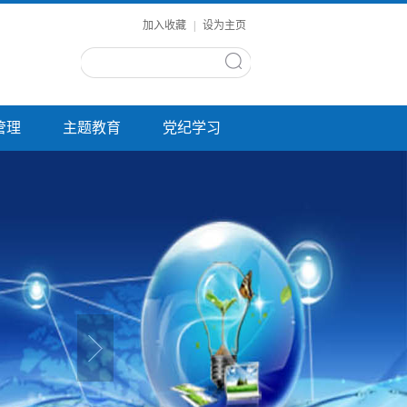
加入收藏
|
设为主页
管理
主题教育
党纪学习