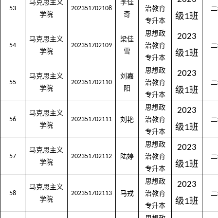
马克思主义
李佳
53
202351702108
治教育
二
学院
奇
级
班
1
专升本
思想政
2023
马克思主义
梁佳
54
202351702109
治教育
二
学院
雪
级
班
1
专升本
思想政
2023
马克思主义
刘嘉
55
202351702110
治教育
二
学院
阳
级
班
1
专升本
思想政
2023
马克思主义
56
202351702111
刘艳
治教育
二
学院
级
班
1
专升本
思想政
2023
马克思主义
57
202351702112
陆婷
治教育
二
学院
级
班
1
专升本
思想政
2023
马克思主义
58
202351702113
马戎
治教育
二
学院
级
班
1
专升本