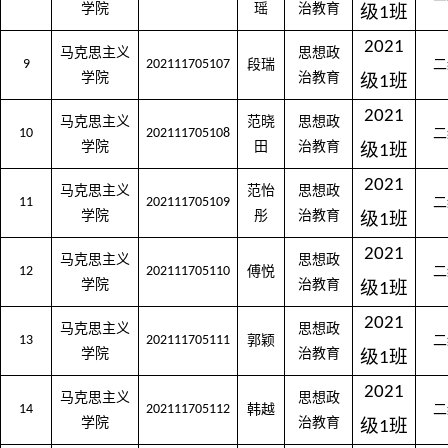
学院
瑶
治教育
级
班
1
2021
马克思主义
思想政
9
202111705107
段瑞
二
学院
治教育
级
班
1
2021
马克思主义
范晓
思想政
10
202111705108
二
学院
田
治教育
级
班
1
2021
马克思主义
范怡
思想政
11
202111705109
二
学院
彤
治教育
级
班
1
2021
马克思主义
思想政
12
202111705110
傅悦
二
学院
治教育
级
班
1
2021
马克思主义
思想政
13
202111705111
郭颖
二
学院
治教育
级
班
1
2021
马克思主义
思想政
14
202111705112
韩越
二
学院
治教育
级
班
1