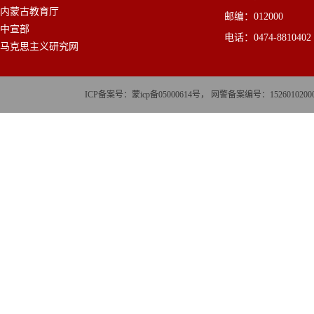
内蒙古教育厅
邮编：012000
中宣部
电话：0474-8810402
马克思主义研究网
ICP备案号：蒙icp备05000614号， 网警备案编号：152601020002