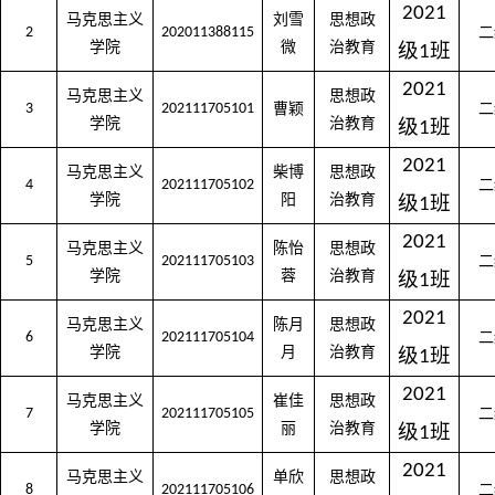
2021
马克思主义
刘雪
思想政
2
202011388115
二
学院
微
治教育
级
班
1
2021
马克思主义
思想政
3
202111705101
曹颖
二
学院
治教育
级
班
1
2021
马克思主义
柴博
思想政
4
202111705102
二
学院
阳
治教育
级
班
1
2021
马克思主义
陈怡
思想政
5
202111705103
二
学院
蓉
治教育
级
班
1
2021
马克思主义
陈月
思想政
6
202111705104
二
学院
月
治教育
级
班
1
2021
马克思主义
崔佳
思想政
7
202111705105
二
学院
丽
治教育
级
班
1
2021
马克思主义
单欣
思想政
8
202111705106
二