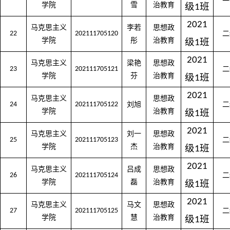
学院
雪
治教育
级
班
1
2021
马克思主义
李若
思想政
22
202111705120
二
学院
彤
治教育
级
班
1
2021
马克思主义
梁艳
思想政
23
202111705121
二
学院
芬
治教育
级
班
1
2021
马克思主义
思想政
24
202111705122
刘旭
二
学院
治教育
级
班
1
2021
马克思主义
刘一
思想政
25
202111705123
二
学院
杰
治教育
级
班
1
2021
马克思主义
吕成
思想政
26
202111705124
二
学院
磊
治教育
级
班
1
2021
马克思主义
马文
思想政
27
202111705125
二
学院
慧
治教育
级
班
1