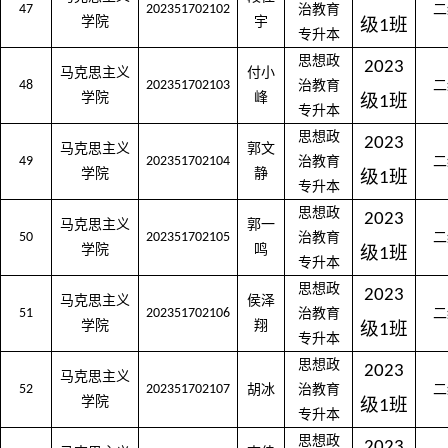
47
202351702102
治教育
二
学院
宇
级
班
1
专升本
思想政
2023
马克思主义
付小
48
202351702103
治教育
二
学院
峰
级
班
1
专升本
思想政
2023
马克思主义
郭文
49
202351702104
治教育
二
学院
静
级
班
1
专升本
思想政
2023
马克思主义
郭一
50
202351702105
治教育
二
学院
鸣
级
班
1
专升本
思想政
2023
马克思主义
侯泽
51
202351702106
治教育
二
学院
翔
级
班
1
专升本
思想政
2023
马克思主义
52
202351702107
胡冰
治教育
二
学院
级
班
1
专升本
思想政
2023