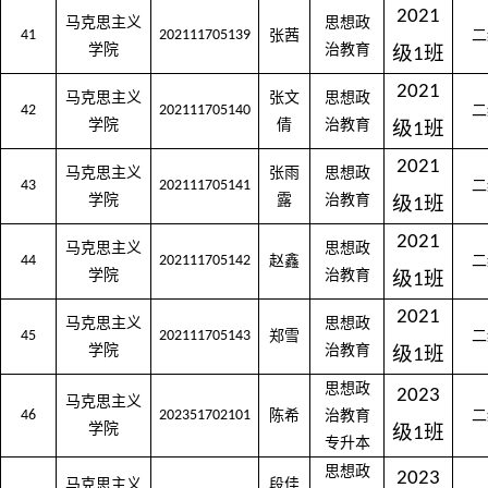
2021
马克思主义
思想政
41
202111705139
张茜
二
学院
治教育
级
班
1
2021
马克思主义
张文
思想政
42
202111705140
二
学院
倩
治教育
级
班
1
2021
马克思主义
张雨
思想政
43
202111705141
二
学院
露
治教育
级
班
1
2021
马克思主义
思想政
44
202111705142
赵鑫
二
学院
治教育
级
班
1
2021
马克思主义
思想政
45
202111705143
郑雪
二
学院
治教育
级
班
1
思想政
2023
马克思主义
46
202351702101
陈希
治教育
二
学院
级
班
1
专升本
思想政
2023
马克思主义
段佳