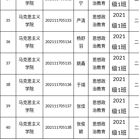
学院
宁
治教育
级
班
1
2021
马克思主义
思想政
35
202111705133
严清
二
学院
治教育
级
班
1
2021
马克思主义
杨舒
思想政
36
202111705134
二
学院
羽
治教育
级
班
1
2021
马克思主义
思想政
37
202111705135
姚鑫
二
学院
治教育
级
班
1
2021
马克思主义
思想政
38
202111705136
于靖
二
学院
治教育
级
班
1
2021
马克思主义
思想政
39
202111705137
张佳
二
学院
治教育
级
班
1
2021
马克思主义
张俊
思想政
40
202111705138
二
学院
颖
治教育
级
班
1