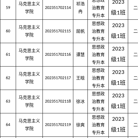
思想政
2023
马克思主义
祁浩
59
202351702114
治教育
二
学院
冉
级
班
1
专升本
思想政
2023
马克思主义
60
202351702115
屈帆
治教育
二
学院
级
班
1
专升本
思想政
2023
马克思主义
61
202351702116
谭慧
治教育
二
学院
级
班
1
专升本
思想政
2023
马克思主义
62
202351702117
王晗
治教育
二
学院
级
班
1
专升本
思想政
2023
马克思主义
63
202351702118
徐冰
治教育
二
学院
级
班
1
专升本
思想政
2023
马克思主义
64
202351702119
徐爽
治教育
二
学院
级
班
1
专升本