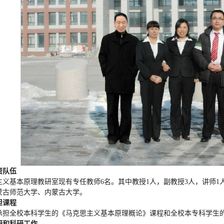
资队伍
主义基本原理教研室现有专任教师6名。其中教授1人，副教授3人，讲师1
蒙古师范大学、内蒙古大学。
担课程
承担全校本科学生的《马克思主义基本原理概论》课程和全校本专科学生
研和科研工作