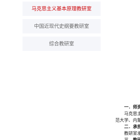
马克思主义基本原理教研室
中国近现代史纲要教研室
综合教研室
一．师
马克思
范大学、内
二．承
教研室
三．教