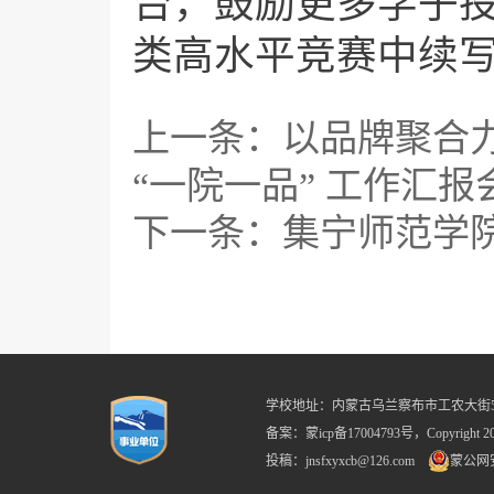
台，鼓励更多学子
类高水平竞赛中续
上一条：
以品牌聚合力
“一院一品” 工作汇
下一条：
集宁师范学
学校地址：内蒙古乌兰察布市工农大街59号 
备案：蒙icp备17004793号，Copyright
投稿：jnsfxyxcb@126.com
蒙公网安备