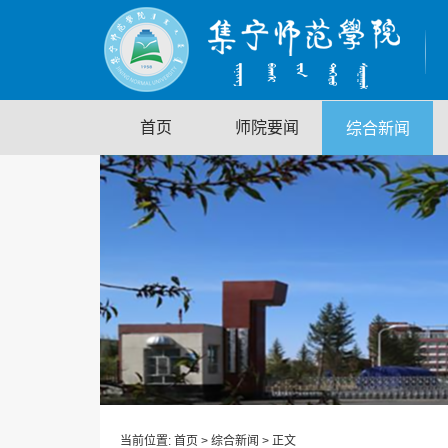
首页
师院要闻
综合新闻
当前位置:
首页
>
综合新闻
> 正文