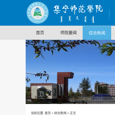
首页
师院要闻
综合新闻
当前位置:
首页
>
综合新闻
> 正文