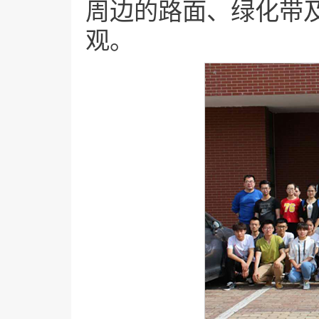
周边的路面、绿化带
观。