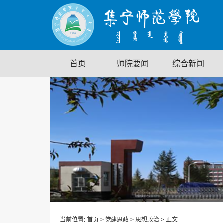
首页
师院要闻
综合新闻
当前位置:
首页
>
党建思政
>
思想政治
> 正文