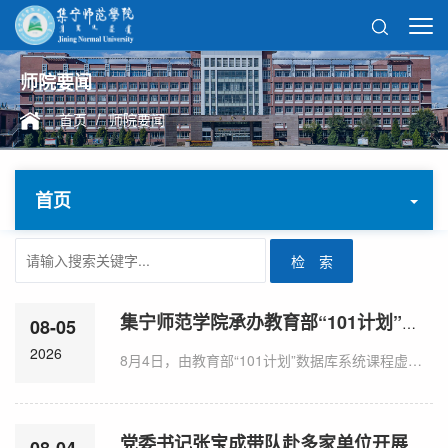
师院要闻
/
首页
师院要闻
首页
集宁师范学院承办教育部“101计划”数据库系统课程第4期导教班
08-05
2026
8月4日，由教育部“101计划”数据库系统课程虚拟教研室、教育部—华为“智能基座”数据库课程虚拟教研室（中国人民大学）联合主办，信息技术与管理国家级实验教学示范中心（中国人民大学）、集宁师范学院承办的教育部“101计划”数据库系统课程（核心师资培训）导教班（第4期）在乌兰察布开班。中国人民大学教授、国家级教学名师、《数据库系统概论》教材主编王珊，中国人民大学教授、教育部“101计划”数据库系统课程负责人杜小勇，...
党委书记张宝成带队赴多家单位开展访企拓岗专项行动
08-04