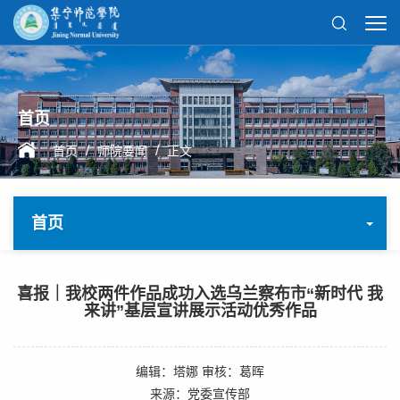
首页
/
/
首页
师院要闻
正文
首页
喜报｜我校两件作品成功入选乌兰察布市“新时代 我
来讲”基层宣讲展示活动优秀作品
编辑：塔娜 审核：葛晖
来源：党委宣传部