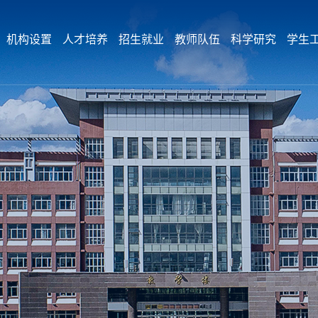
机构设置
人才培养
招生就业
教师队伍
科学研究
学生