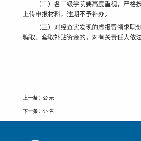
（二）
各二级
学院要高度重视，严格
上传申报材料
，逾期不予补办
。
（三）
对经查实发现的虚报冒领求职
骗取、套取补贴资金的，对有关责任人依
上一条：
公 示
下一条：
讣 告