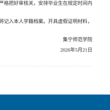
严格把好审核关，安排毕业生在规定时间内
将记入本人学籍档案。开具虚假证明材料，
集宁师范学院
2026
年
5
月
21
日