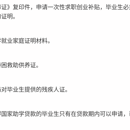
障证》复印件
，
申请一次性求职创业补贴，
毕业生
必
的证明。
零就业家庭证明材料。
特困救助供养证。
局对毕业生提供的残疾人证。
得国家助学贷款的毕业生只有在贷款期内可以申请，