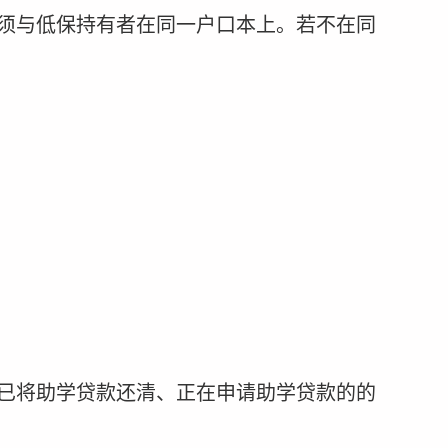
须与低保持有者在同一户口本上。若不在同
已将助学贷款还清、正在申请助学贷款的的