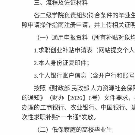
三
、
流程及佐证材料
各
二级
学院负责组织符合条件的毕业
照申请操作指南注册申请，并上传相关证
（一）通用申报资料（所有补贴对象
1.
求职创业补贴申请表（网站提交个人
2.
本人身份证复印件；
3.
个人银行账户信息（含开户行和账号
按照《财政部
民政部
人力资源社会保
的通知》（财办【
2026
】
6
号）文件要求
，
办理的工商银行、农业银行、中国银行、
次性求职补贴“一卡通”发放。
（二）低保家庭的高校毕业生