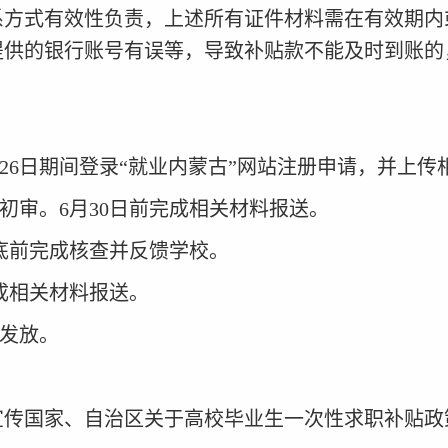
系方式有效性负责，上述所有证件材料需在有效期内
提供的银行账号有误等，导致补贴款不能及时到账的
26
日期间登录“就业内蒙古”网站注册申请，并上传
初审。
6
月
30
日前完成相关材料报送。
底前完成核查并反馈学校。
成相关材料报送。
发放。
宣传国家、自治区关于高校毕业生一次性求职补贴政