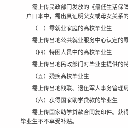
需上传民政部门发放的《最低生活保
一户口本中，需出具证明父女或母女关系
（
三
）零就业家庭的高校毕业生
需上传当地公共就业服务中心认定的
（
四
）特困人员中的高校毕业生
需上传当地民政部门对毕业生提供的
（
五
）残疾高校毕业生
需上传当地残联、退伍军人事务管理
（
六
）获得国家助学贷款的毕业生
需上传国家助学贷款合同复印件。获
毕业生不不享受补贴。