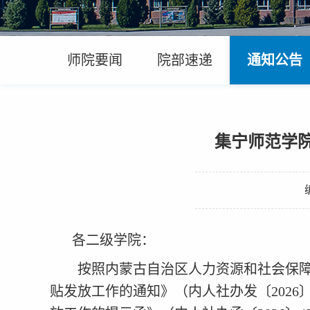
师院要闻
院部速递
通知公告
集宁师范学院
各二级学院：
按照内蒙古自治区人力资源和社会保
贴发放工作的通知》（内人社办发〔
20
26