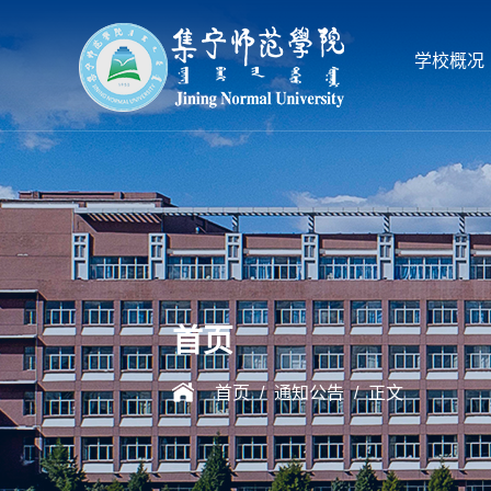
学校概况
首页
首页
/
通知公告
/
正文