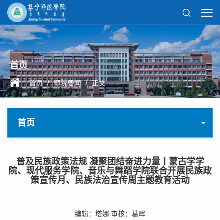
首页
/
/
首页
师院要闻
正文
首页
普及民族政策法规 凝聚团结奋进力量丨蒙古学学
院、现代服务学院、音乐与舞蹈学院联合开展民族政
策宣传月、民族法治宣传周主题教育活动
编辑：塔娜 审核：葛晖