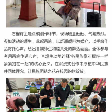
石榴籽主题涂鸦创作环节，现场暖意融融、气氛热烈。
参加活动的师生，拿起画笔，以斑斓颜料为媒介，以手绘作
品寄托心声，绘出各族师生和睦共处的鲜活画面。全体参与
者用画笔传递心声，直观生动地诠释“各民族像石榴籽一样
紧紧抱在一起”的核心要义，在沉浸式创作中厚植中华民族
共同体理念，让民族团结之花在校园绚烂绽放。