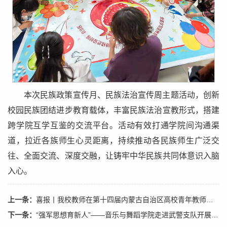
本次民族政策宣传月、民族法治宣传周主题活动，创新
校园民族团结进步教育载体，丰富民族法治宣教形式，搭建
跨学院互学互鉴的交流平台。活动有效打通学院间沟通渠
道，拉近各族师生心灵距离，持续推动各民族师生广泛交
往、全面交流、深度交融，让铸牢中华民族共同体意识入脑
入心。
上一条：
喜报丨我校教师在第十四届内蒙古自治区高校青年教师教学竞赛暨第八届全国高校青年教师教学竞赛选拔赛中喜获佳绩
下一条：
“强军思想育新人”——音乐与舞蹈学院走进武警支队开展专场文艺演出