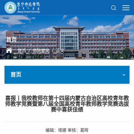
首页
/
/
首页
师院要闻
正文
首页
喜报丨我校教师在第十四届内蒙古自治区高校青年教
师教学竞赛暨第八届全国高校青年教师教学竞赛选拔
赛中喜获佳绩
编辑：塔娜 审核：葛晖