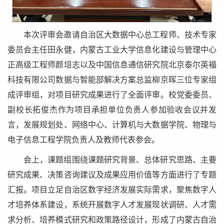
本次评审会邀请自治区大数据中心总工程师、技术专家
委员会主任田永健，内蒙古工业大学信息化建设与管理中心
正高级工程师颜培志以及中国信息通信研究院北京泰尔英福
科技有限公司数据与智能部解决方案总监柳京晖三位专家组
成评审组，对项目研究成果进行了全面评审。校党委委员、
副校长拓俊杰作为项目承担单位负责人参加验收会议并发
言，发展规划处、网络中心、计算机与大数据学院、物理与
电子信息工程学院负责人及教师代表参会。
会上，课题组围绕课题研究背景、总体研究思路、主要
研究成果、决策咨询建议及成果应用价值等方面进行了专题
汇报。项目立足自治区数字经济发展实际需求，聚焦数字人
才培养体系建设，系统开展数字人才发展现状调研、人才需
求分析、培养模式研究和政策路径设计，形成了内蒙古自治