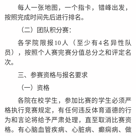
每人一张地图，一个指卡，错峰出发，
按照
完成
时间先后进行排名。
（二）团队积分赛：
各学院限报10人（至少有4名异性队
员），按照个人赛完赛分值总分之和评定名
次。
三、参赛资格与报名要求
（一）资格
各院在校学生，参加比赛的学生必须严
格执行竞赛
规
定
，
有
任何违反体育道德的行
为和言论将给予严肃处理，直至取消比赛资
格。有心脑血管疾病、心脏病、癫痫病、做