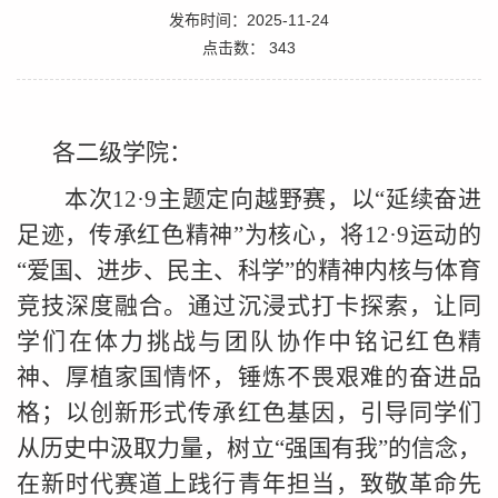
发布时间：2025-11-24
点击数：
343
各二级学院：
本次12·9主题定向越野赛，以“
延续
奋进
足迹，传承红色精神”为核心，将12·9运动
的
“爱国、进步、民主、科学”的精神内核与体育
竞技深度融合。通过沉浸式打卡探索，让同
学们在体力挑战与团队协作中铭记
红色精
神
、厚植家国情怀，锤炼不畏艰难的奋进品
格；以创新形式传承红色基因，引导同学们
从历史中汲取力量，树立“强国有我”的信念，
在新时代赛道上践行青年担当，致敬革命先