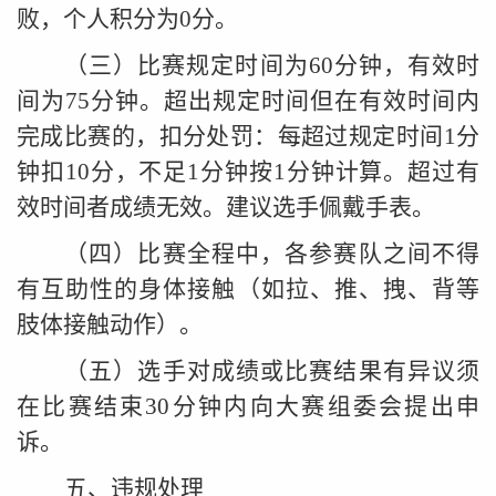
败，个人积分为0分。
（三）比赛规定时间为60分钟，有效时
间为75分钟。超出规定时间但在有效时间内
完成比赛的，扣分处罚：每超过规定时间1分
钟扣10分，不足1分钟按1分钟
计
算
。超过有
效时间者成绩无效。建议选手佩戴手表。
（四）比赛全程中，各参赛队之间不得
有互助性的身体接触（如拉、推、拽、背等
肢体接触动作）。
（五）选手对成绩或比赛结果有异议须
在比赛结束30分钟内向大赛组委会提出申
诉。
五、违规处理