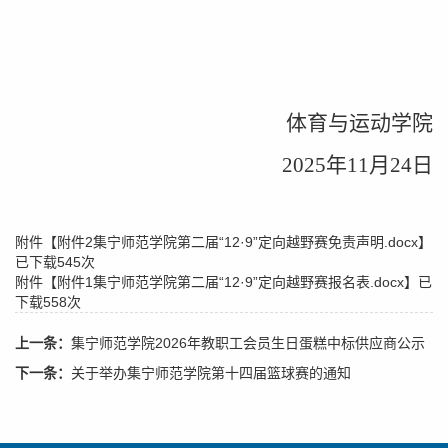
体育与运动学院
2025年11月24日
附件【
附件2集宁师范学院第二届“12·9”定向越野赛免责声明.docx
】
已下载
545
次
附件【
附件1集宁师范学院第二届“12·9”定向越野赛报名表.docx
】已
下载
558
次
上一条：
集宁师范学院2026年教职工会员生日蛋糕中标供应商公示
下一条：
关于举办集宁师范学院第十四届篮球赛的通知