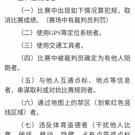
（一）比赛中出现如下情况算犯规，取
消比赛成绩。（赛场中有裁判员判罚）
（二）使用GPS等定位系统者。
（三）使用交通工具者。
（四）比赛中被裁判员确定为有他人陪
跑者。
（五）与他人互通点标、地点等信息
者，串谋取利或对抗比赛规则者。
（六）通过地图上的禁区（划紫红色竖
线区域）者。
（七）违反体育道德者（干扰他人比
赛，破坏、移动、隐藏、占有点签或点标