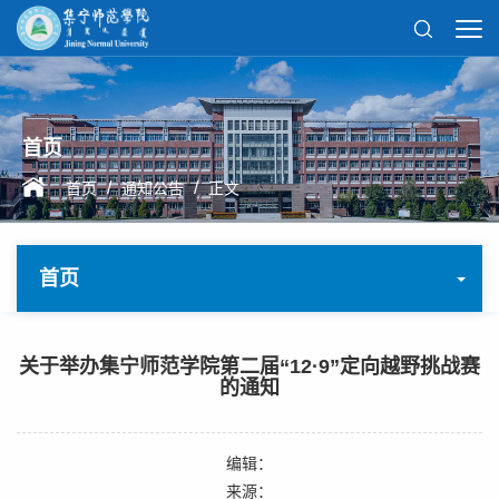
首页
/
/
首页
通知公告
正文
首页
关于举办集宁师范学院第二届“12·9”定向越野挑战赛
的通知
编辑：
来源：