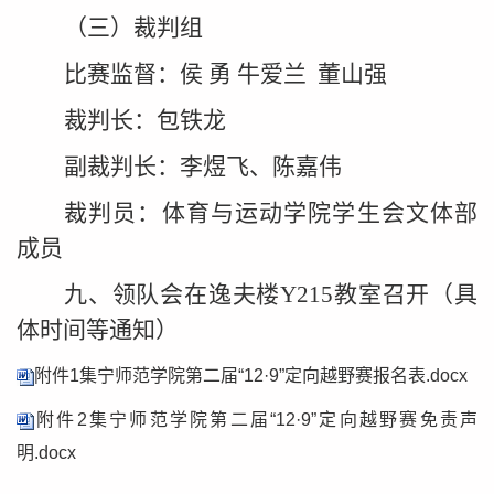
（三）裁判组
比赛监督：侯 勇 牛爱兰 董山强
裁判长：包铁龙
副裁判长：李煜飞、陈嘉伟
裁判员：体育与运动学院学生会文体部
成员
九、
领队会在逸夫楼Y215教室召开（具
体时间等通知
）
附件1集宁师范学院第二届“12·9”定向越野赛报名表.docx
附件2集宁师范学院第二届“12·9”定向越野赛免责声
明.docx