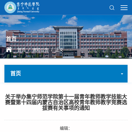
首页
/
/
首页
通知公告
正文
首页
关于举办集宁师范学院第十一届青年教师教学技能大
赛暨第十四届内蒙古自治区高校青年教师教学竞赛选
拔赛有关事项的通知
编辑：